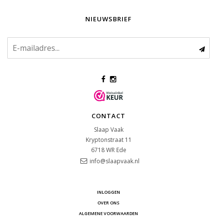
NIEUWSBRIEF
CONTACT
Slaap Vaak
Kryptonstraat 11
6718 WR
Ede
info@slaapvaak.nl
INLOGGEN
OVER ONS
ALGEMENE VOORWAARDEN