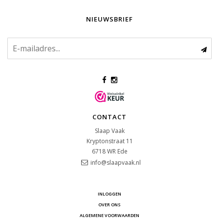
NIEUWSBRIEF
CONTACT
Slaap Vaak
Kryptonstraat 11
6718 WR
Ede
info@slaapvaak.nl
INLOGGEN
OVER ONS
ALGEMENE VOORWAARDEN