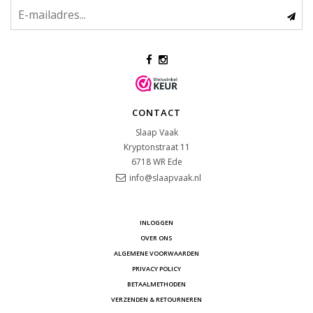
CONTACT
Slaap Vaak
Kryptonstraat 11
6718 WR
Ede
info@slaapvaak.nl
INLOGGEN
OVER ONS
ALGEMENE VOORWAARDEN
PRIVACY POLICY
BETAALMETHODEN
VERZENDEN & RETOURNEREN