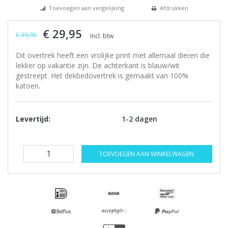
Toevoegen aan vergelijking
Afdrukken
€ 29,95
€ 39,95
Incl. btw
Dit overtrek heeft een vrolijke print met allemaal dieren die
lekker op vakantie zijn. De achterkant is blauw/wit
gestreept. Het dekbedovertrek is gemaakt van 100%
katoen.
Levertijd:
1-2 dagen
TOEVOEGEN AAN WINKELWAGEN