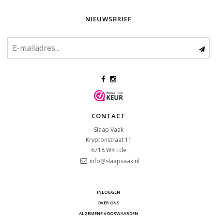
NIEUWSBRIEF
CONTACT
Slaap Vaak
Kryptonstraat 11
6718 WR
Ede
info@slaapvaak.nl
INLOGGEN
OVER ONS
ALGEMENE VOORWAARDEN