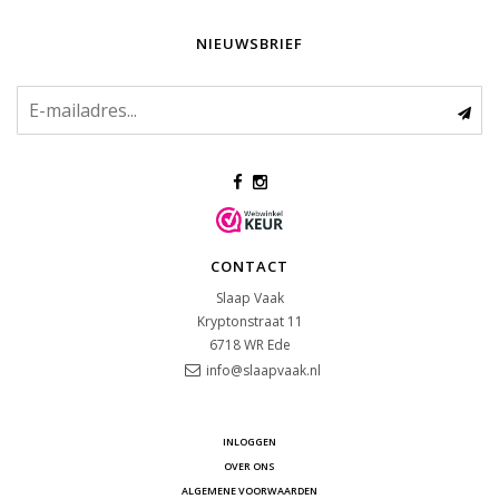
NIEUWSBRIEF
CONTACT
Slaap Vaak
Kryptonstraat 11
6718 WR
Ede
info@slaapvaak.nl
INLOGGEN
OVER ONS
ALGEMENE VOORWAARDEN