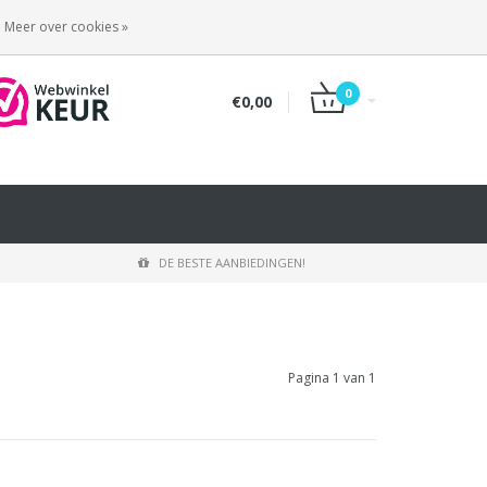
INLOGGEN
REGISTREREN
Meer over cookies »
0
€0,00
DE BESTE AANBIEDINGEN!
Pagina 1 van 1