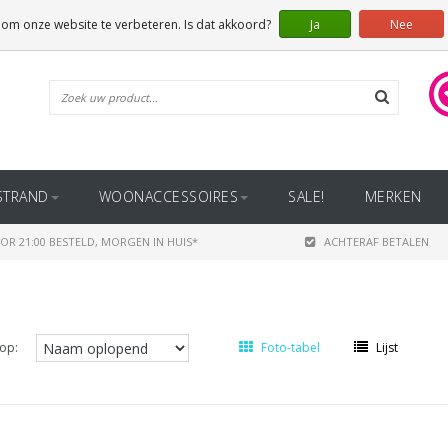
 om onze website te verbeteren. Is dat akkoord?
Ja
Nee
STRAND
WOONACCESSOIRES
SALE!
MERKEN
OR 21:00 BESTELD, MORGEN IN HUIS*
ACHTERAF BETALEN
op:
Foto-tabel
Lijst