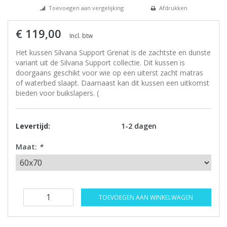
Toevoegen aan vergelijking
Afdrukken
€ 119,00
Incl. btw
Het kussen Silvana Support Grenat is de zachtste en dunste
variant uit de Silvana Support collectie. Dit kussen is
doorgaans geschikt voor wie op een uiterst zacht matras
of waterbed slaapt. Daarnaast kan dit kussen een uitkomst
bieden voor buikslapers. (
Levertijd:
1-2 dagen
Maat:
*
TOEVOEGEN AAN WINKELWAGEN