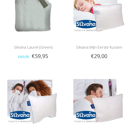
Silvana Laurel (Green)
Silvana Mijn Eerste Kussen
€59,95
€29,00
€69,95