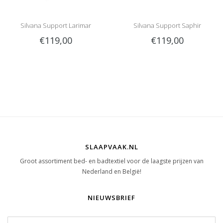
Silvana Support Larimar
Silvana Support Saphir
€119,00
€119,00
SLAAPVAAK.NL
Groot assortiment bed- en badtextiel voor de laagste prijzen van
Nederland en België!
NIEUWSBRIEF