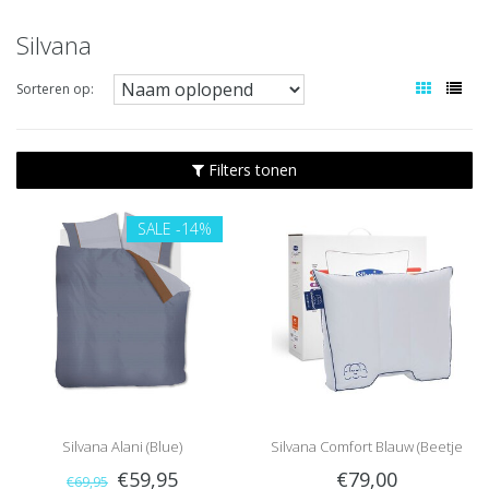
Silvana
Sorteren op:
Filters tonen
SALE
-14%
Silvana Alani (Blue)
Silvana Comfort Blauw (Beetje
€59,95
€79,00
€69,95