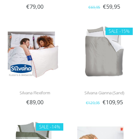
€79,00
€59,95
€69,95
SALE
-15%
Silvana Flexiform
Silvana Gianna (Sand)
€89,00
€109,95
€129,95
SALE
-14%