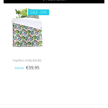
SALE
-33%
Papillon Holly (Multi)
€39,95
€59,95