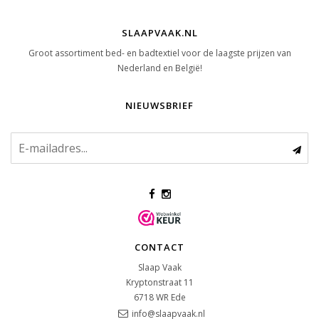
SLAAPVAAK.NL
Groot assortiment bed- en badtextiel voor de laagste prijzen van
Nederland en België!
NIEUWSBRIEF
CONTACT
Slaap Vaak
Kryptonstraat 11
6718 WR
Ede
info@slaapvaak.nl