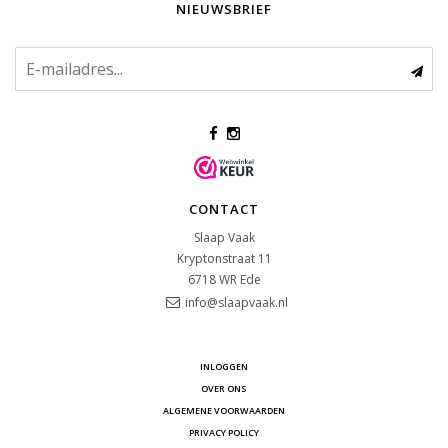
NIEUWSBRIEF
CONTACT
Slaap Vaak
Kryptonstraat 11
6718 WR
Ede
info@slaapvaak.nl
INLOGGEN
OVER ONS
ALGEMENE VOORWAARDEN
PRIVACY POLICY