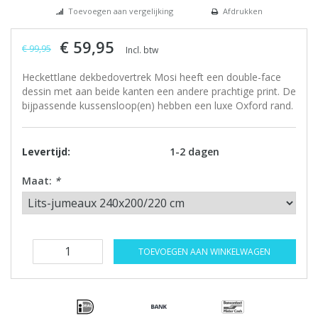
Toevoegen aan vergelijking
Afdrukken
€ 59,95
€ 99,95
Incl. btw
Heckettlane dekbedovertrek Mosi heeft een double-face
dessin met aan beide kanten een andere prachtige print. De
bijpassende kussensloop(en) hebben een luxe Oxford rand.
Levertijd:
1-2 dagen
Maat:
*
TOEVOEGEN AAN WINKELWAGEN