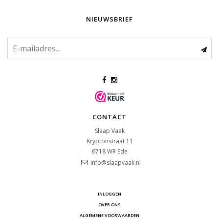
NIEUWSBRIEF
CONTACT
Slaap Vaak
Kryptonstraat 11
6718 WR
Ede
info@slaapvaak.nl
INLOGGEN
OVER ONS
ALGEMENE VOORWAARDEN