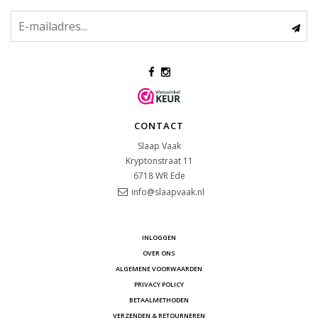
CONTACT
Slaap Vaak
Kryptonstraat 11
6718 WR
Ede
info@slaapvaak.nl
INLOGGEN
OVER ONS
ALGEMENE VOORWAARDEN
PRIVACY POLICY
BETAALMETHODEN
VERZENDEN & RETOURNEREN