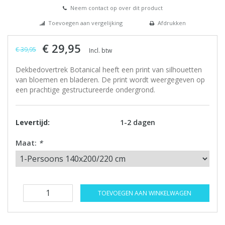
Neem contact op over dit product
Toevoegen aan vergelijking
Afdrukken
€ 29,95
€ 39,95
Incl. btw
Dekbedovertrek Botanical heeft een print van silhouetten
van bloemen en bladeren. De print wordt weergegeven op
een prachtige gestructureerde ondergrond.
Levertijd:
1-2 dagen
Maat:
*
TOEVOEGEN AAN WINKELWAGEN