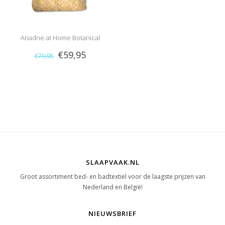
Ariadne at Home Botanical
€59,95
€79,95
(Ochre)
SLAAPVAAK.NL
Groot assortiment bed- en badtextiel voor de laagste prijzen van
Nederland en België!
NIEUWSBRIEF