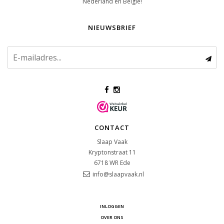
Nederland en België!
NIEUWSBRIEF
CONTACT
Slaap Vaak
Kryptonstraat 11
6718 WR
Ede
info@slaapvaak.nl
INLOGGEN
OVER ONS