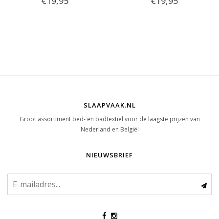
€19,95
€19,95
SLAAPVAAK.NL
Groot assortiment bed- en badtextiel voor de laagste prijzen van
Nederland en België!
NIEUWSBRIEF