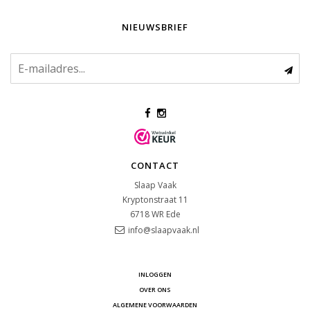
NIEUWSBRIEF
CONTACT
Slaap Vaak
Kryptonstraat 11
6718 WR
Ede
info@slaapvaak.nl
INLOGGEN
OVER ONS
ALGEMENE VOORWAARDEN