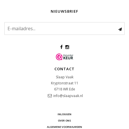
NIEUWSBRIEF
CONTACT
Slaap Vaak
Kryptonstraat 11
6718 WR
Ede
info@slaapvaak.nl
INLOGGEN
OVER ONS
ALGEMENE VOORWAARDEN