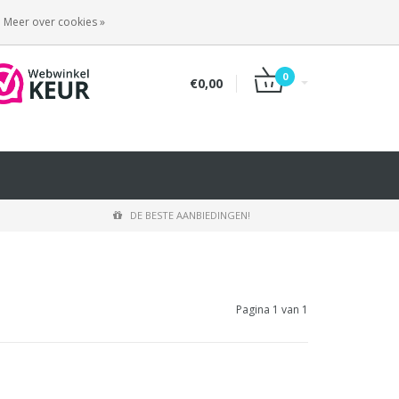
INLOGGEN
REGISTREREN
Meer over cookies »
0
€0,00
DE BESTE AANBIEDINGEN!
Pagina 1 van 1