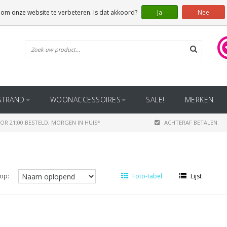
 om onze website te verbeteren. Is dat akkoord?
Ja
Nee
STRAND
WOONACCESSOIRES
SALE!
MERKEN
OR 21:00 BESTELD, MORGEN IN HUIS*
ACHTERAF BETALEN
op:
Foto-tabel
Lijst