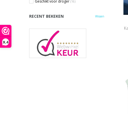
Geschikt voor droger
(16)
RECENT BEKEKEN
Wissen
Ka
9,4