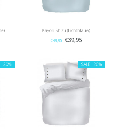
me)
Kayori Shizu (Lichtblauw)
€39,95
€49,95
E
-20%
SALE
-20%