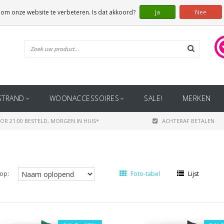
 om onze website te verbeteren. Is dat akkoord?
Ja
Nee
STRAND
WOONACCESSOIRES
SALE!
MERKEN
OR 21:00 BESTELD, MORGEN IN HUIS*
ACHTERAF BETALEN
op:
Foto-tabel
Lijst