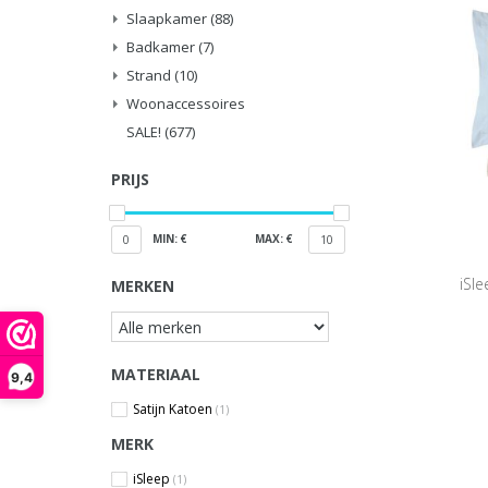
Slaapkamer
(88)
Badkamer
(7)
Strand
(10)
Woonaccessoires
SALE!
(677)
PRIJS
MIN: €
MAX: €
0
10
iSl
MERKEN
MATERIAAL
9,4
Satijn Katoen
(1)
MERK
iSleep
(1)