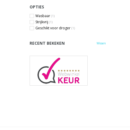
OPTIES
Wasbaar
(1)
Strijkvrij
(1)
Geschikt voor droger
(1)
RECENT BEKEKEN
Wissen