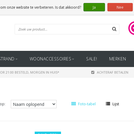
 om onze website te verbeteren. Is dat akkoord?
Ja
Nee
STRAND
WOONACCESSOIRES
SALE!
MERKEN
OR 21:00 BESTELD, MORGEN IN HUIS*
ACHTERAF BETALEN
op:
Foto-tabel
Lijst