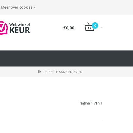
INLOGGEN
REGISTREREN
Meer over cookies »
0
€0,00
DE BESTE AANBIEDINGEN!
Pagina 1 van 1