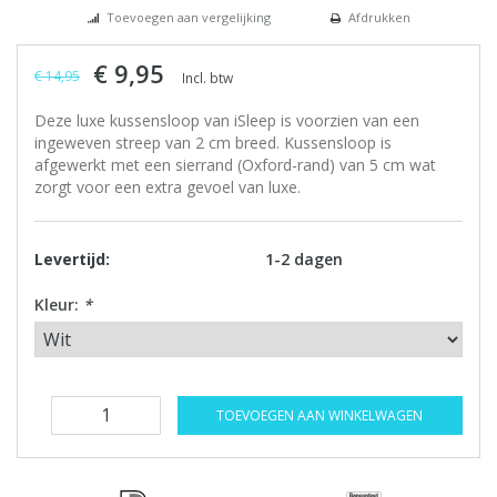
Toevoegen aan vergelijking
Afdrukken
€ 9,95
€ 14,95
Incl. btw
Deze luxe kussensloop van iSleep is voorzien van een
ingeweven streep van 2 cm breed. Kussensloop is
afgewerkt met een sierrand (Oxford-rand) van 5 cm wat
zorgt voor een extra gevoel van luxe.
Levertijd:
1-2 dagen
Kleur:
*
TOEVOEGEN AAN WINKELWAGEN