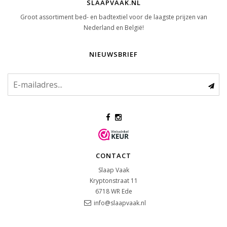
SLAAPVAAK.NL
Groot assortiment bed- en badtextiel voor de laagste prijzen van
Nederland en België!
NIEUWSBRIEF
CONTACT
Slaap Vaak
Kryptonstraat 11
6718 WR
Ede
info@slaapvaak.nl