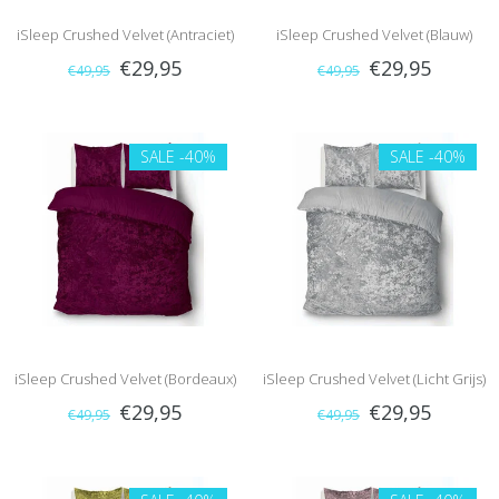
iSleep Crushed Velvet (Antraciet)
iSleep Crushed Velvet (Blauw)
€29,95
€29,95
€49,95
€49,95
SALE
-40%
SALE
-40%
iSleep Crushed Velvet (Bordeaux)
iSleep Crushed Velvet (Licht Grijs)
€29,95
€29,95
€49,95
€49,95