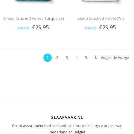
iSleep Crushed Velvet (Turquoise)
iSleep Crushed Velvet (Wit)
€29,95
€29,95
€49,95
€49,95
1
2
3
4
5
8
Volgende Vorige
SLAAPVAAK.NL
Groot assortiment bed- en badtextiel voor de laagste prijzen van
Nederland en België!