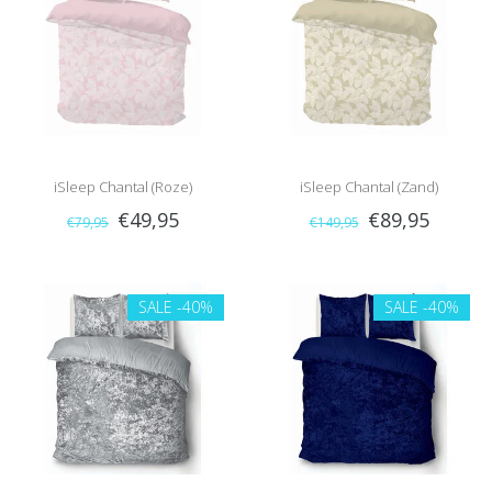
iSleep Chantal (Roze)
iSleep Chantal (Zand)
€49,95
€89,95
€79,95
€149,95
SALE
-40%
SALE
-40%