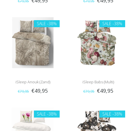
€49,95
€49,95
€79,95
€79,95
SALE
-38%
SALE
-38%
iSleep Anouk (Zand)
iSleep Babs (Multi)
€49,95
€49,95
€79,95
€79,95
SALE
-38%
SALE
-38%