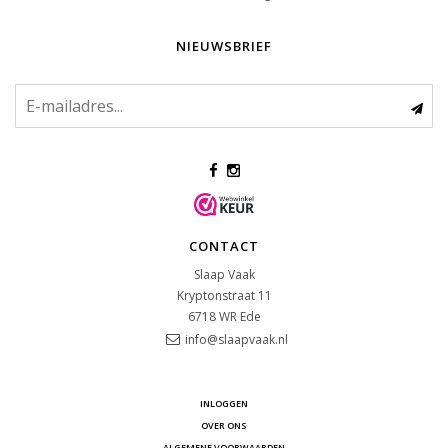
NIEUWSBRIEF
CONTACT
Slaap Vaak
Kryptonstraat 11
6718 WR
Ede
info@slaapvaak.nl
INLOGGEN
OVER ONS
ALGEMENE VOORWAARDEN