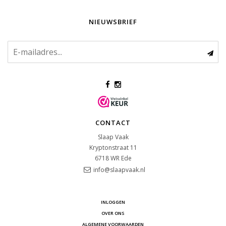
NIEUWSBRIEF
CONTACT
Slaap Vaak
Kryptonstraat 11
6718 WR
Ede
info@slaapvaak.nl
INLOGGEN
OVER ONS
ALGEMENE VOORWAARDEN