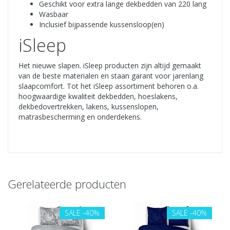
Geschikt voor extra lange dekbedden van 220 lang
Wasbaar
Inclusief bijpassende kussensloop(en)
iSleep
Het nieuwe slapen. iSleep producten zijn altijd gemaakt
van de beste materialen en staan garant voor jarenlang
slaapcomfort. Tot het iSleep assortiment behoren o.a.
hoogwaardige kwaliteit dekbedden, hoeslakens,
dekbedovertrekken, lakens, kussenslopen,
matrasbescherming en onderdekens.
Gerelateerde producten
SALE
-40%
SALE
-40%