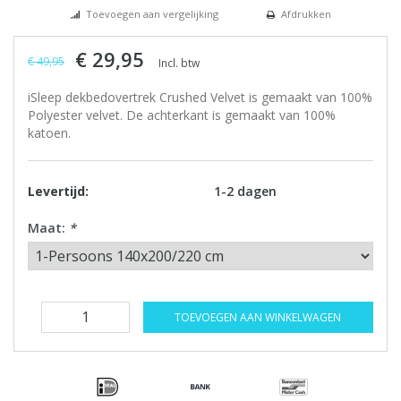
Toevoegen aan vergelijking
Afdrukken
€ 29,95
€ 49,95
Incl. btw
iSleep dekbedovertrek Crushed Velvet is gemaakt van 100%
Polyester velvet. De achterkant is gemaakt van 100%
katoen.
Levertijd:
1-2 dagen
Maat:
*
TOEVOEGEN AAN WINKELWAGEN