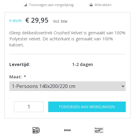
Toevoegen aan vergelijking
Afdrukken
€ 29,95
€ 49,95
Incl. btw
iSleep dekbedovertrek Crushed Velvet is gemaakt van 100%
Polyester velvet. De achterkant is gemaakt van 100%
katoen.
Levertijd:
1-2 dagen
Maat:
*
TOEVOEGEN AAN WINKELWAGEN