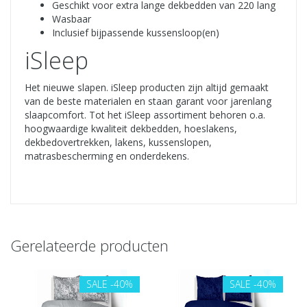
Geschikt voor extra lange dekbedden van 220 lang
Wasbaar
Inclusief bijpassende kussensloop(en)
iSleep
Het nieuwe slapen. iSleep producten zijn altijd gemaakt
van de beste materialen en staan garant voor jarenlang
slaapcomfort. Tot het iSleep assortiment behoren o.a.
hoogwaardige kwaliteit dekbedden, hoeslakens,
dekbedovertrekken, lakens, kussenslopen,
matrasbescherming en onderdekens.
Gerelateerde producten
SALE
-40%
SALE
-40%