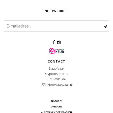
NIEUWSBRIEF
CONTACT
Slaap Vaak
Kryptonstraat 11
6718 WR
Ede
info@slaapvaak.nl
INLOGGEN
OVER ONS
ALGEMENE VOORWAARDEN