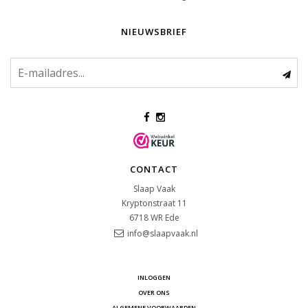
NIEUWSBRIEF
CONTACT
Slaap Vaak
Kryptonstraat 11
6718 WR
Ede
info@slaapvaak.nl
INLOGGEN
OVER ONS
ALGEMENE VOORWAARDEN