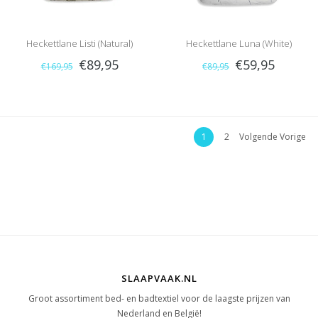
Heckettlane Listi (Natural)
Heckettlane Luna (White)
€89,95
€59,95
€169,95
€89,95
1
2
Volgende Vorige
SLAAPVAAK.NL
Groot assortiment bed- en badtextiel voor de laagste prijzen van
Nederland en België!