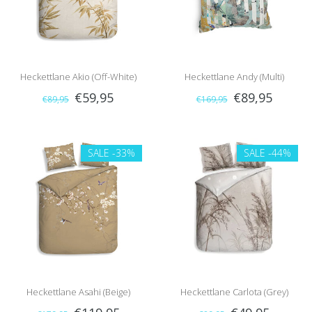
Heckettlane Akio (Off-White)
Heckettlane Andy (Multi)
€59,95
€89,95
€89,95
€169,95
SALE
-33%
SALE
-44%
Heckettlane Asahi (Beige)
Heckettlane Carlota (Grey)