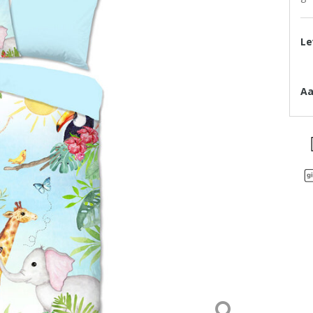
Le
Aa