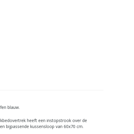
ffen blauw.
kbedovertrek heeft een instopstrook over de
f een bijpassende kussensloop van 60x70 cm.