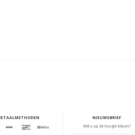
BETAALMETHODEN
NIEUWSBRIEF
Wilt u op de hoogte blijven?