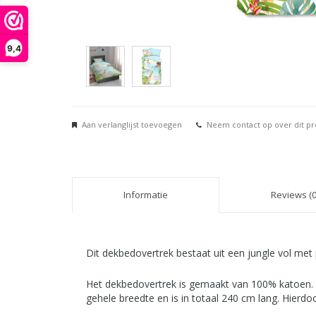
9,4
Aan verlanglijst toevoegen
Neem contact op over dit p
Informatie
Reviews (0
Dit dekbedovertrek bestaat uit een jungle vol met 
Het dekbedovertrek is gemaakt van 100% katoen. 
gehele breedte en is in totaal 240 cm lang. Hierd