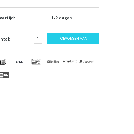
vertijd:
1-2 dagen
TOEVOEGEN AAN
ntal:
WINKELWAGEN