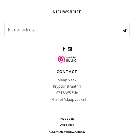
NIEUWSBRIEF
CONTACT
Slaap Vaak
Kryptonstraat 11
6718 WR
Ede
info@slaapvaak.nl
INLOGGEN
OVER ONS
ALGEMENE VOORWAARDEN