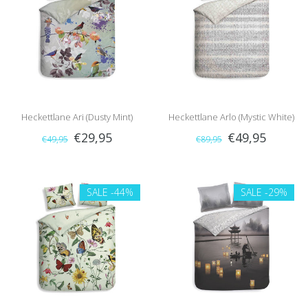
Heckettlane Ari (Dusty Mint)
Heckettlane Arlo (Mystic White)
€29,95
€49,95
€49,95
€89,95
SALE
-44%
SALE
-29%