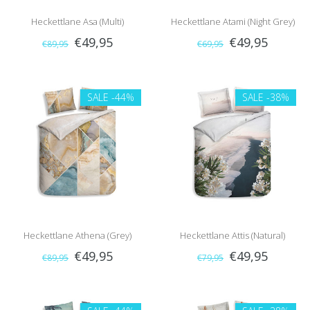
Heckettlane Asa (Multi)
Heckettlane Atami (Night Grey)
€49,95
€49,95
€89,95
€69,95
SALE
-44%
SALE
-38%
Heckettlane Athena (Grey)
Heckettlane Attis (Natural)
€49,95
€49,95
€89,95
€79,95