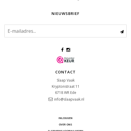
NIEUWSBRIEF
CONTACT
Slaap Vaak
Kryptonstraat 11
6718 WR
Ede
info@slaapvaak.nl
INLOGGEN
OVER ONS
ALGEMENE VOORWAARDEN