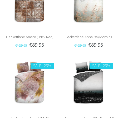
Heckettlane Amaro (Brick Red)
Heckettlane Annalisa (Morning
€89,95
€89,95
€129,95
€129,95
Natural)
SALE
-29%
SALE
-29%