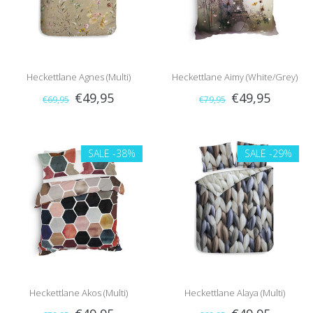
Heckettlane Agnes (Multi)
Heckettlane Aimy (White/Grey)
€49,95
€49,95
€69,95
€79,95
SALE
-38%
SALE
-29%
Heckettlane Akos (Multi)
Heckettlane Alaya (Multi)