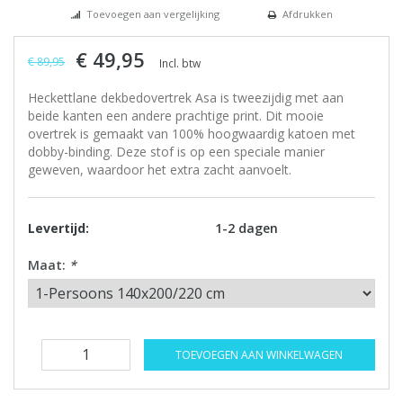
Toevoegen aan vergelijking
Afdrukken
€ 49,95
€ 89,95
Incl. btw
Heckettlane dekbedovertrek Asa is tweezijdig met aan
beide kanten een andere prachtige print. Dit mooie
overtrek is gemaakt van 100% hoogwaardig katoen met
dobby-binding. Deze stof is op een speciale manier
geweven, waardoor het extra zacht aanvoelt.
Levertijd:
1-2 dagen
Maat:
*
TOEVOEGEN AAN WINKELWAGEN