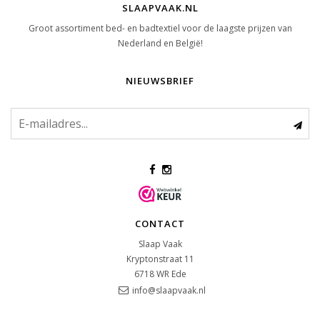
SLAAPVAAK.NL
Groot assortiment bed- en badtextiel voor de laagste prijzen van
Nederland en België!
NIEUWSBRIEF
CONTACT
Slaap Vaak
Kryptonstraat 11
6718 WR
Ede
info@slaapvaak.nl