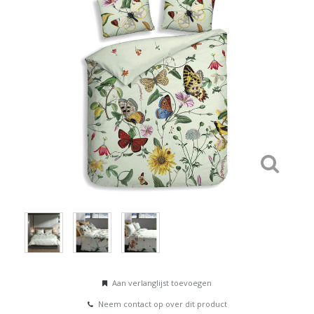
Aan verlanglijst toevoegen
Neem contact op over dit product