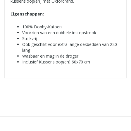
kussensloop(en) met Oxfordrand.
Eigenschappen:
100% Dobby-Katoen
Voorzien van een dubbele instopstrook
Strijkvrij
Ook geschikt voor extra lange dekbedden van 220
lang
Wasbaar en mag in de droger
Inclusief Kussensloop(en) 60x70 cm