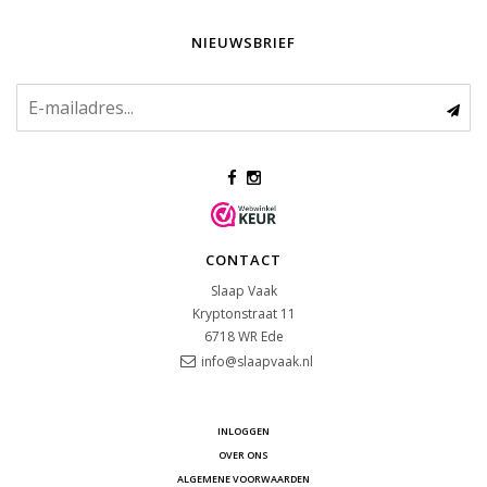
NIEUWSBRIEF
CONTACT
Slaap Vaak
Kryptonstraat 11
6718 WR
Ede
info@slaapvaak.nl
INLOGGEN
OVER ONS
ALGEMENE VOORWAARDEN