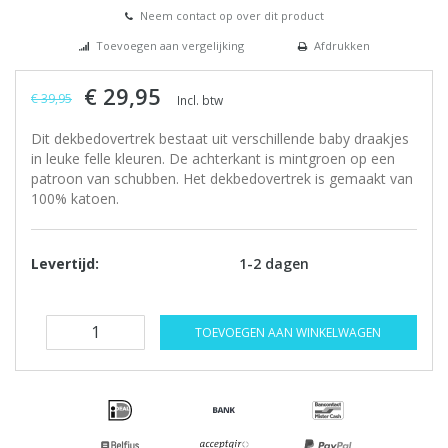
Neem contact op over dit product
Toevoegen aan vergelijking
Afdrukken
€ 29,95
€ 39,95
Incl. btw
Dit dekbedovertrek bestaat uit verschillende baby draakjes
in leuke felle kleuren. De achterkant is mintgroen op een
patroon van schubben. Het dekbedovertrek is gemaakt van
100% katoen.
Levertijd:
1-2 dagen
TOEVOEGEN AAN WINKELWAGEN