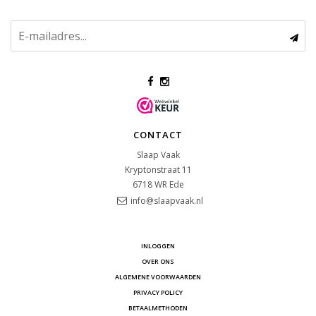
CONTACT
Slaap Vaak
Kryptonstraat 11
6718 WR
Ede
info@slaapvaak.nl
INLOGGEN
OVER ONS
ALGEMENE VOORWAARDEN
PRIVACY POLICY
BETAALMETHODEN