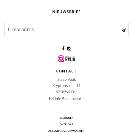
NIEUWSBRIEF
CONTACT
Slaap Vaak
Kryptonstraat 11
6718 WR
Ede
info@slaapvaak.nl
INLOGGEN
OVER ONS
ALGEMENE VOORWAARDEN