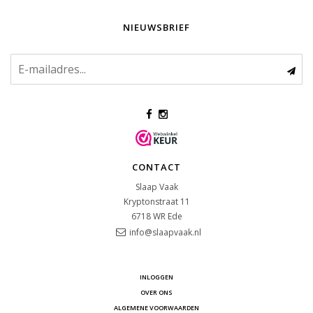
NIEUWSBRIEF
CONTACT
Slaap Vaak
Kryptonstraat 11
6718 WR
Ede
info@slaapvaak.nl
INLOGGEN
OVER ONS
ALGEMENE VOORWAARDEN