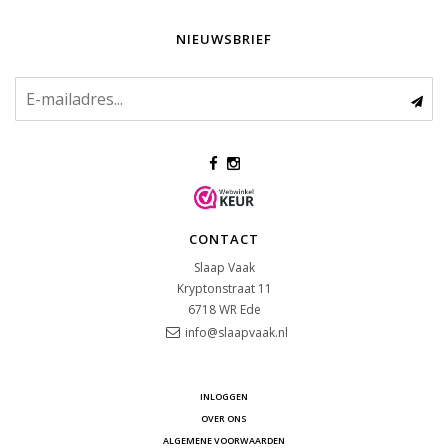
NIEUWSBRIEF
CONTACT
Slaap Vaak
Kryptonstraat 11
6718 WR
Ede
info@slaapvaak.nl
INLOGGEN
OVER ONS
ALGEMENE VOORWAARDEN