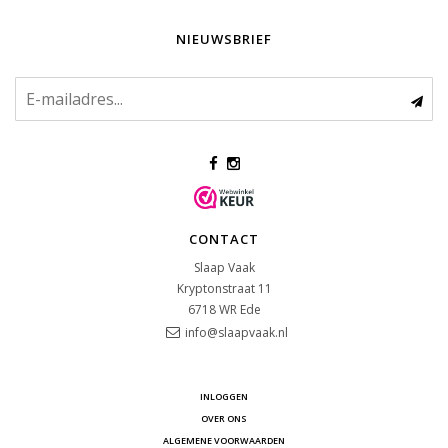
NIEUWSBRIEF
CONTACT
Slaap Vaak
Kryptonstraat 11
6718 WR
Ede
info@slaapvaak.nl
INLOGGEN
OVER ONS
ALGEMENE VOORWAARDEN