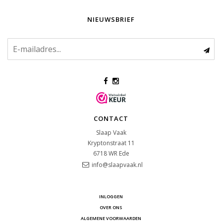
NIEUWSBRIEF
CONTACT
Slaap Vaak
Kryptonstraat 11
6718 WR
Ede
info@slaapvaak.nl
INLOGGEN
OVER ONS
ALGEMENE VOORWAARDEN