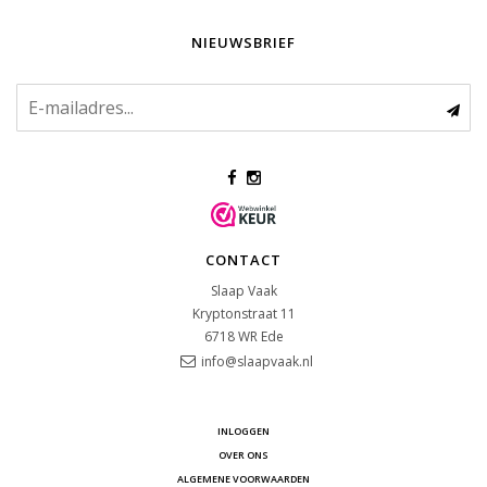
NIEUWSBRIEF
CONTACT
Slaap Vaak
Kryptonstraat 11
6718 WR
Ede
info@slaapvaak.nl
INLOGGEN
OVER ONS
ALGEMENE VOORWAARDEN