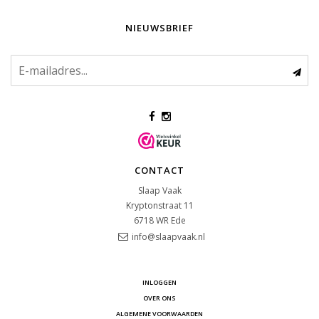
NIEUWSBRIEF
CONTACT
Slaap Vaak
Kryptonstraat 11
6718 WR
Ede
info@slaapvaak.nl
INLOGGEN
OVER ONS
ALGEMENE VOORWAARDEN