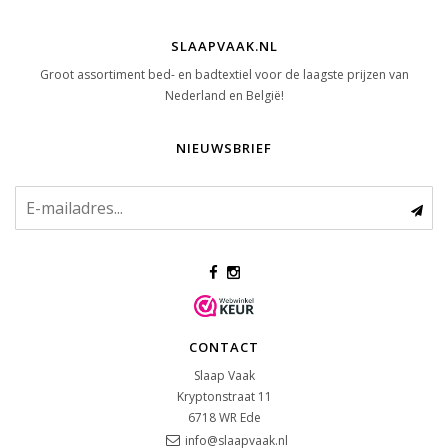
SLAAPVAAK.NL
Groot assortiment bed- en badtextiel voor de laagste prijzen van
Nederland en België!
NIEUWSBRIEF
CONTACT
Slaap Vaak
Kryptonstraat 11
6718 WR
Ede
info@slaapvaak.nl