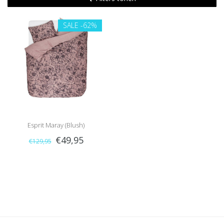
SALE
-62%
Esprit Maray (Blush)
€49,95
€129,95