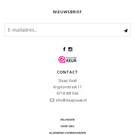
NIEUWSBRIEF
CONTACT
Slaap Vaak
Kryptonstraat 11
6718 WR
Ede
info@slaapvaak.nl
INLOGGEN
OVER ONS
ALGEMENE VOORWAARDEN