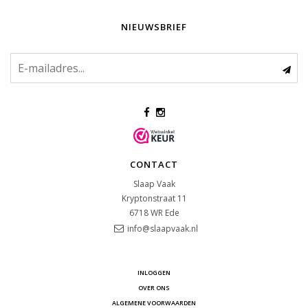
NIEUWSBRIEF
CONTACT
Slaap Vaak
Kryptonstraat 11
6718 WR
Ede
info@slaapvaak.nl
INLOGGEN
OVER ONS
ALGEMENE VOORWAARDEN