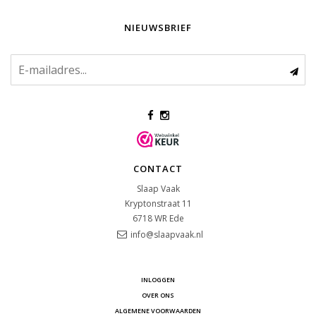
NIEUWSBRIEF
CONTACT
Slaap Vaak
Kryptonstraat 11
6718 WR
Ede
info@slaapvaak.nl
INLOGGEN
OVER ONS
ALGEMENE VOORWAARDEN