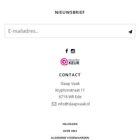
NIEUWSBRIEF
CONTACT
Slaap Vaak
Kryptonstraat 11
6718 WR
Ede
info@slaapvaak.nl
INLOGGEN
OVER ONS
ALGEMENE VOORWAARDEN