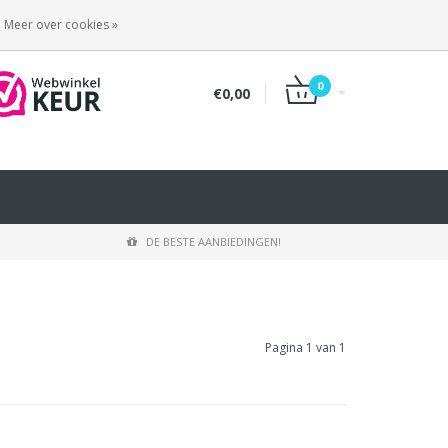
INLOGGEN
REGISTREREN
Meer over cookies »
0
€0,00
DE BESTE AANBIEDINGEN!
Pagina 1 van 1