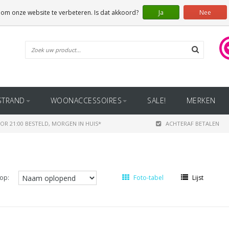
 om onze website te verbeteren. Is dat akkoord?
Ja
Nee
STRAND
WOONACCESSOIRES
SALE!
MERKEN
OR 21:00 BESTELD, MORGEN IN HUIS*
ACHTERAF BETALEN
op:
Foto-tabel
Lijst