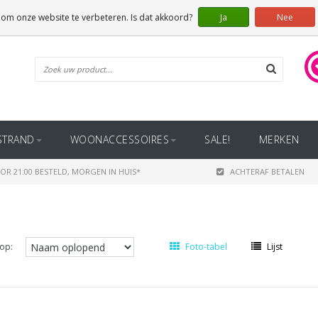
 om onze website te verbeteren. Is dat akkoord?
Ja
Nee
STRAND
WOONACCESSOIRES
SALE!
MERKEN
OR 21:00 BESTELD, MORGEN IN HUIS*
ACHTERAF BETALEN
op:
Foto-tabel
Lijst