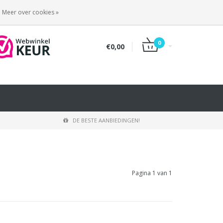
INLOGGEN
REGISTREREN
Meer over cookies »
0
€0,00
DE BESTE AANBIEDINGEN!
Pagina 1 van 1