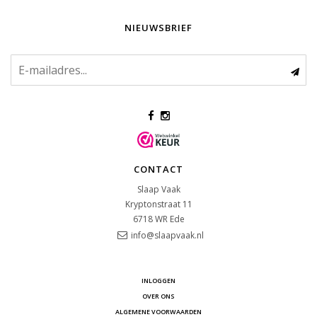
NIEUWSBRIEF
CONTACT
Slaap Vaak
Kryptonstraat 11
6718 WR
Ede
info@slaapvaak.nl
INLOGGEN
OVER ONS
ALGEMENE VOORWAARDEN