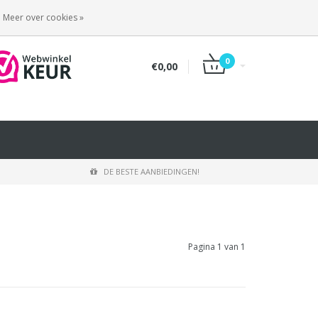
INLOGGEN
REGISTREREN
Meer over cookies »
0
€0,00
DE BESTE AANBIEDINGEN!
Pagina 1 van 1