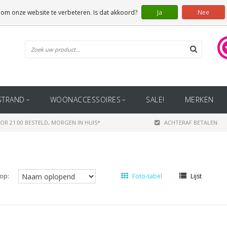
 om onze website te verbeteren. Is dat akkoord?
Ja
Nee
STRAND
WOONACCESSOIRES
SALE!
MERKEN
OR 21:00 BESTELD, MORGEN IN HUIS*
ACHTERAF BETALEN
op:
Foto-tabel
Lijst