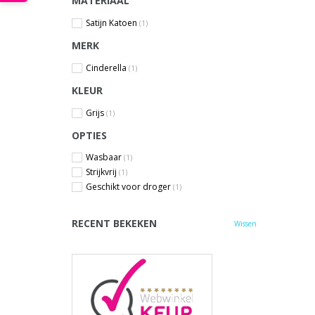
MATERIAAL
Satijn Katoen
(1)
MERK
Cinderella
(1)
KLEUR
Grijs
(1)
OPTIES
Wasbaar
(1)
Strijkvrij
(1)
Geschikt voor droger
(1)
RECENT BEKEKEN
Wissen