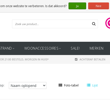
 om onze website te verbeteren. Is dat akkoord?
Ja
Nee
STRAND
WOONACCESSOIRES
SALE!
MERKEN
OR 21:00 BESTELD, MORGEN IN HUIS*
ACHTERAF BETALEN
op:
Foto-tabel
Lijst