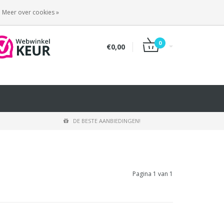
INLOGGEN
REGISTREREN
Meer over cookies »
0
€0,00
DE BESTE AANBIEDINGEN!
Pagina 1 van 1