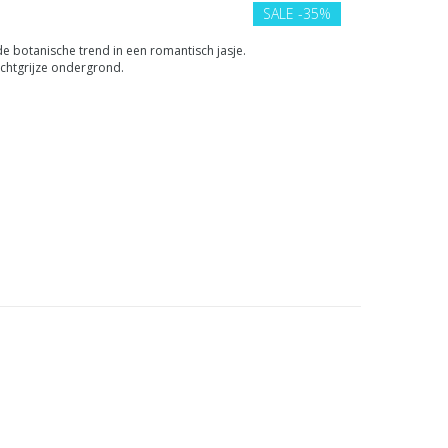
SALE
-35%
e botanische trend in een romantisch jasje.
chtgrijze ondergrond.