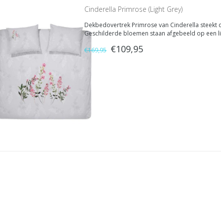
Cinderella Primrose (Light Grey)
Dekbedovertrek Primrose van Cinderella steekt d
Geschilderde bloemen staan afgebeeld op een li
€109,95
€169,95