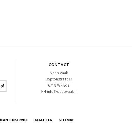
CONTACT
Slaap Vaak
Kryptonstraat 11
6718 WR
Ede
info@slaapvaak.nl
KLANTENSERVICE
KLACHTEN
SITEMAP