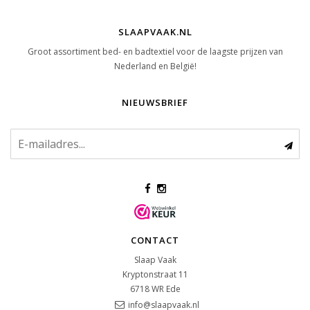
SLAAPVAAK.NL
Groot assortiment bed- en badtextiel voor de laagste prijzen van
Nederland en België!
NIEUWSBRIEF
CONTACT
Slaap Vaak
Kryptonstraat 11
6718 WR
Ede
info@slaapvaak.nl