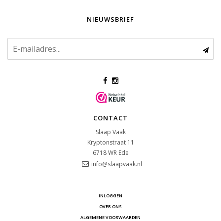
NIEUWSBRIEF
CONTACT
Slaap Vaak
Kryptonstraat 11
6718 WR
Ede
info@slaapvaak.nl
INLOGGEN
OVER ONS
ALGEMENE VOORWAARDEN