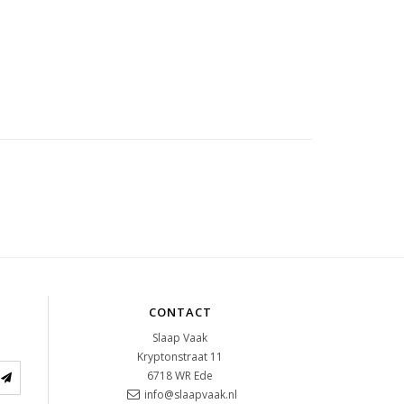
CONTACT
Slaap Vaak
Kryptonstraat 11
6718 WR
Ede
info@slaapvaak.nl