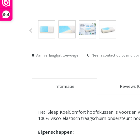
9,4
Aan verlanglijst toevoegen
Neem contact op over dit p
Informatie
Reviews (0
Het iSleep KoelComfort hoofdkussen is voorzien va
100% visco-elastisch traagschuim ondersteunt hoo
Eigenschappen: