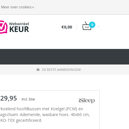
INLOGGEN
REGISTREREN
Meer over cookies »
0
€0,00
DE BESTE AANBIEDINGEN!
 29,95
Incl. btw
rkoelend hoofdkussen met Koelgel (PCM) en
aagschuim. Ademende, wasbare hoes. 40x60 cm,
KO-TEX gecertificeerd.