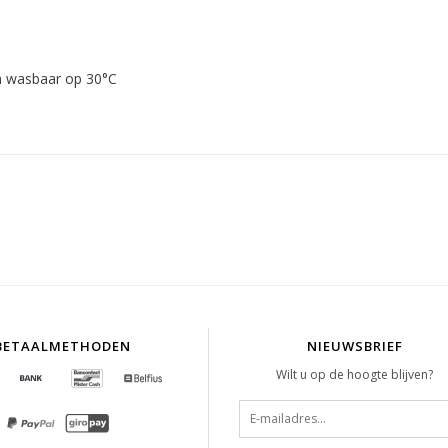
n wasbaar op 30°C
BETAALMETHODEN
NIEUWSBRIEF
Wilt u op de hoogte blijven?