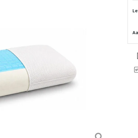
Le
Aa