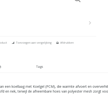
roduct
Toevoegen aan vergelijking
Afdrukken
)
Tags
n een koellaag met Koelgel (PCM), die warmte afvoert en oververhitti
fd en nek, terwijl de afneembare hoes van polyester mesh zorgt voo