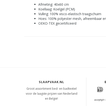
Afmeting: 40x60 cm
Koellaag: Koelgel (PCM)
Vulling: 100% visco-elastisch traagschuim
Hoes: 100% polyester mesh, afneembaar e
OEKO-TEX gecertificeerd
SLAAPVAAK.NL
Groot assortiment bed- en badtextiel
voor de laagste prijzen van Nederland
en België!