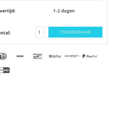
vertijd:
1-2 dagen
TOEVOEGEN AAN
ntal:
WINKELWAGEN